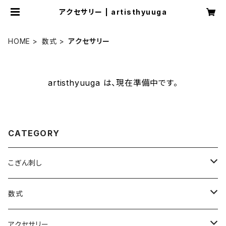
アクセサリー | artisthyuuga
HOME
数式
アクセサリー
artisthyuuga は、現在準備中です。
CATEGORY
こぎん刺し
ブローチ
数式
ヘアゴム
Tシャツ
アクセサリー