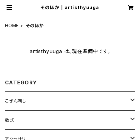
そのほか | artisthyuuga
HOME
そのほか
artisthyuuga は、現在準備中です。
CATEGORY
こぎん刺し
ブローチ
数式
ヘアゴム
Tシャツ
アクセサリー