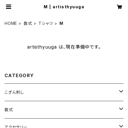
M | artisthyuuga
HOME
数式
Tシャツ
M
artisthyuuga は、現在準備中です。
CATEGORY
こぎん刺し
ブローチ
数式
ヘアゴム
Tシャツ
アクセサリー