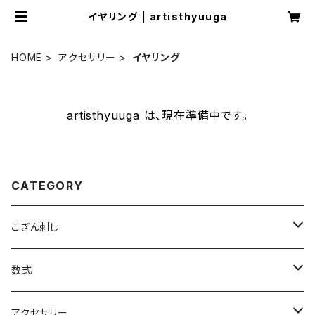
イヤリング | artisthyuuga
HOME
アクセサリー
イヤリング
artisthyuuga は、現在準備中です。
CATEGORY
こぎん刺し
ブローチ
数式
ヘアゴム
Tシャツ
アクセサリー