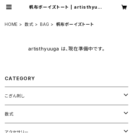
帆布ボーイズトート | artisthyuug
a
HOME
数式
BAG
帆布ボーイズトート
artisthyuuga は、現在準備中です。
CATEGORY
こぎん刺し
ブローチ
数式
ヘアゴム
Tシャツ
アクセサリー