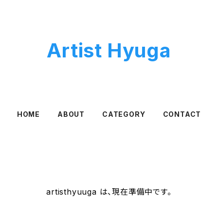
Artist Hyuga
HOME
ABOUT
CATEGORY
CONTACT
artisthyuuga は、現在準備中です。